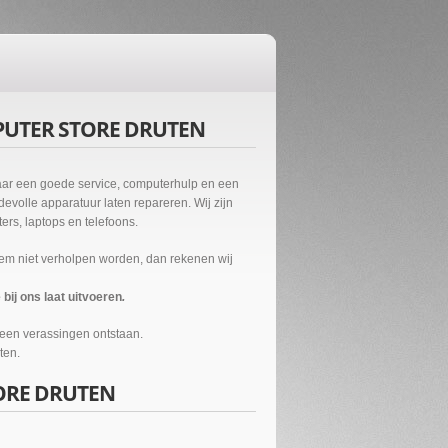
PUTER STORE DRUTEN
naar een goede service, computerhulp en een
evolle apparatuur laten repareren. Wij zijn
rs, laptops en telefoons.
eem niet verholpen worden, dan rekenen wij
ij ons laat uitvoeren
.
geen verassingen ontstaan.
ten.
ORE DRUTEN