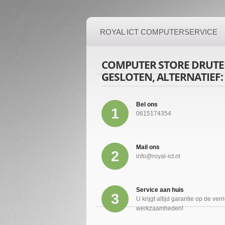
ROYAL ICT COMPUTERSERVICE
COMPUTER STORE DRUTEN
GESLOTEN, ALTERNATIEF:
Bel ons
1
0615174354
Mail ons
2
info@royal-ict.nl
Service aan huis
3
U krijgt altijd garantie op de verr
werkzaamheden!