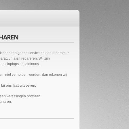
GHAREN
ek naar een goede service en een reparateur
ratuur laten repareren. Wij zijn
rs, laptops en telefoons.
eem niet verholpen worden, dan rekenen wij
ij ons laat uitvoeren
.
geen verassingen ontstaan.
rgharen.