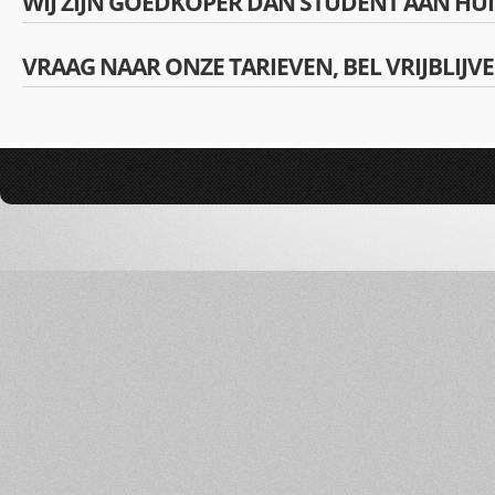
WIJ ZIJN GOEDKOPER DAN STUDENT AAN HUI
VRAAG NAAR ONZE TARIEVEN, BEL VRIJBLIJV