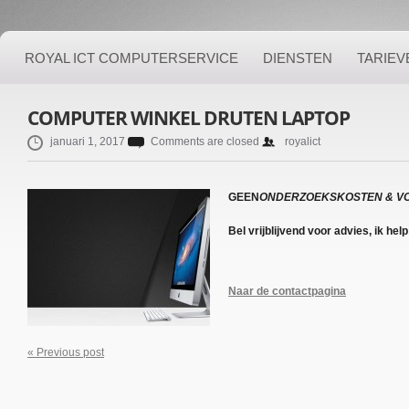
ROYAL ICT COMPUTERSERVICE
DIENSTEN
TARIEV
COMPUTER WINKEL DRUTEN LAPTOP
januari 1, 2017
Comments are closed
royalict
GEEN
ONDERZOEKSKOSTEN & V
Bel vrijblijvend voor advies, ik hel
Naar de contactpagina
« Previous post